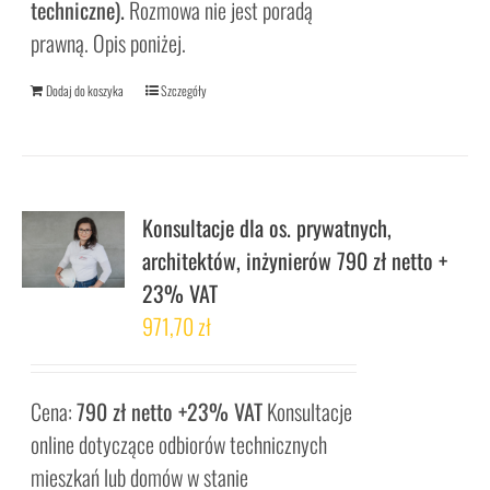
techniczne).
Rozmowa nie jest poradą
prawną. Opis poniżej.
Dodaj do koszyka
Szczegóły
Konsultacje dla os. prywatnych,
architektów, inżynierów 790 zł netto +
23% VAT
971,70
zł
Cena:
790 zł netto +23% VAT
Konsultacje
online dotyczące odbiorów technicznych
mieszkań lub domów w stanie