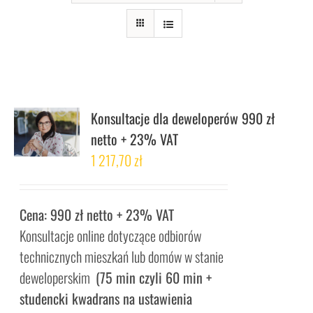
Konsultacje dla deweloperów 990 zł
netto + 23% VAT
1 217,70
zł
Cena: 990 zł netto + 23% VAT
Konsultacje online dotyczące odbiorów
technicznych mieszkań lub domów w stanie
deweloperskim
(75 min czyli 60 min +
studencki kwadrans na ustawienia