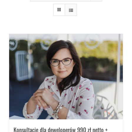
Konsultacje dla deweloperów 990 zł netto +