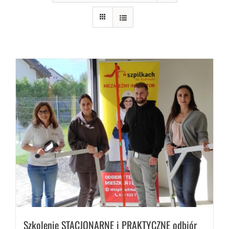
Szkolenie STACJONARNE i PRAKTYCZNE odbiór