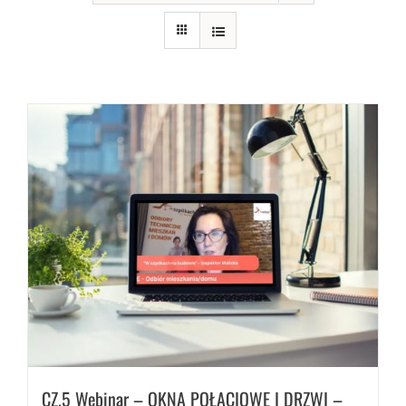
CZ.5 Webinar – OKNA POŁACIOWE I DRZWI –