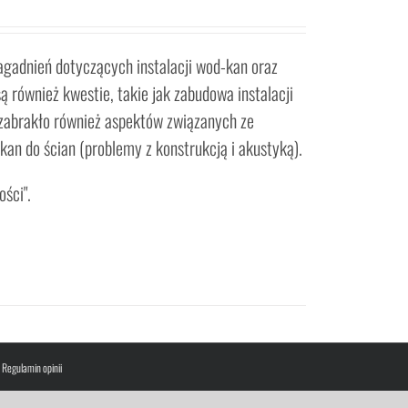
agadnień dotyczących instalacji wod-kan oraz
 również kwestie, takie jak zabudowa instalacji
 zabrakło również aspektów związanych ze
kan do ścian (problemy z konstrukcją i akustyką).
ości".
|
Regulamin opinii