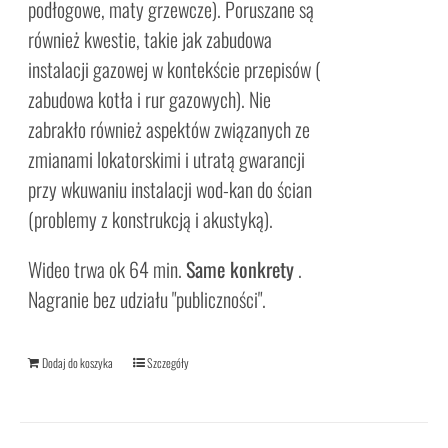
podłogowe, maty grzewcze). Poruszane są
również kwestie, takie jak zabudowa
instalacji gazowej w kontekście przepisów (
zabudowa kotła i rur gazowych). Nie
zabrakło również aspektów związanych ze
zmianami lokatorskimi i utratą gwarancji
przy wkuwaniu instalacji wod-kan do ścian
(problemy z konstrukcją i akustyką).
Wideo trwa ok 64 min.
Same konkrety
.
Nagranie bez udziału "publiczności".
Dodaj do koszyka
Szczegóły