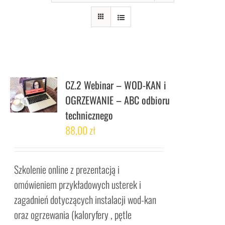
CZ.2 Webinar – WOD-KAN i
OGRZEWANIE – ABC odbioru
technicznego
88,00
zł
Szkolenie online z prezentacją i
omówieniem przykładowych usterek i
zagadnień dotyczących instalacji wod-kan
oraz ogrzewania (kaloryfery , pętle