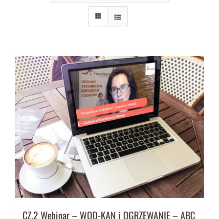
CZ.2 Webinar – WOD-KAN i OGRZEWANIE – ABC