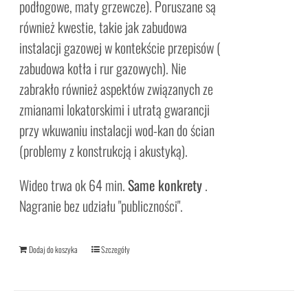
podłogowe, maty grzewcze). Poruszane są
również kwestie, takie jak zabudowa
instalacji gazowej w kontekście przepisów (
zabudowa kotła i rur gazowych). Nie
zabrakło również aspektów związanych ze
zmianami lokatorskimi i utratą gwarancji
przy wkuwaniu instalacji wod-kan do ścian
(problemy z konstrukcją i akustyką).
Wideo trwa ok 64 min.
Same konkrety
.
Nagranie bez udziału "publiczności".
Dodaj do koszyka
Szczegóły