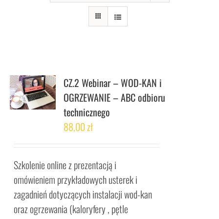
CZ.2 Webinar – WOD-KAN i
OGRZEWANIE – ABC odbioru
technicznego
88,00
zł
Szkolenie online z prezentacją i
omówieniem przykładowych usterek i
zagadnień dotyczących instalacji wod-kan
oraz ogrzewania (kaloryfery , pętle