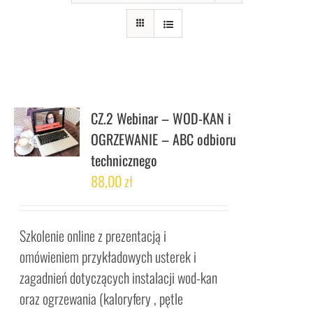
CZ.2 Webinar – WOD-KAN i
OGRZEWANIE – ABC odbioru
technicznego
88,00
zł
Szkolenie online z prezentacją i
omówieniem przykładowych usterek i
zagadnień dotyczących instalacji wod-kan
oraz ogrzewania (kaloryfery , pętle