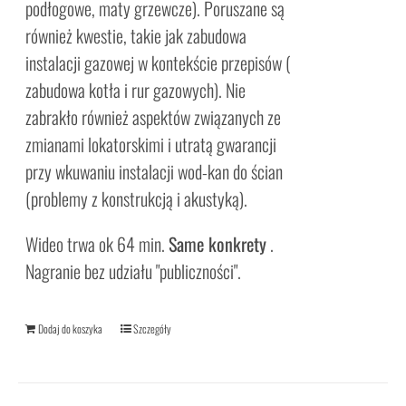
podłogowe, maty grzewcze). Poruszane są
również kwestie, takie jak zabudowa
instalacji gazowej w kontekście przepisów (
zabudowa kotła i rur gazowych). Nie
zabrakło również aspektów związanych ze
zmianami lokatorskimi i utratą gwarancji
przy wkuwaniu instalacji wod-kan do ścian
(problemy z konstrukcją i akustyką).
Wideo trwa ok 64 min.
Same konkrety
.
Nagranie bez udziału "publiczności".
Dodaj do koszyka
Szczegóły