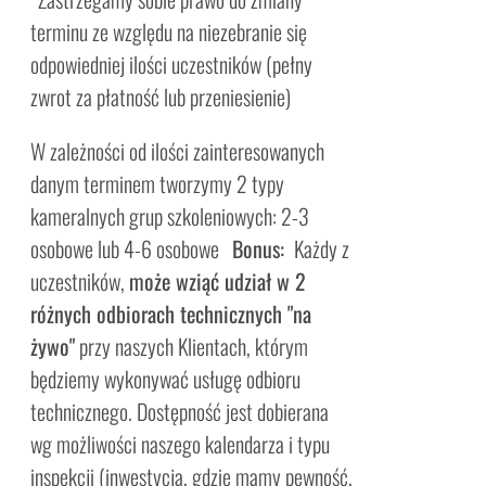
terminu ze względu na niezebranie się
odpowiedniej ilości uczestników (pełny
zwrot za płatność lub przeniesienie)
W zależności od ilości zainteresowanych
danym terminem tworzymy 2 typy
kameralnych grup szkoleniowych: 2-3
osobowe lub 4-6 osobowe
Bonus:
Każdy z
uczestników,
może wziąć udział w 2
różnych odbiorach technicznych "na
żywo"
przy naszych Klientach, którym
będziemy wykonywać usługę odbioru
technicznego. Dostępność jest dobierana
wg możliwości naszego kalendarza i typu
inspekcji (inwestycja, gdzie mamy pewność,