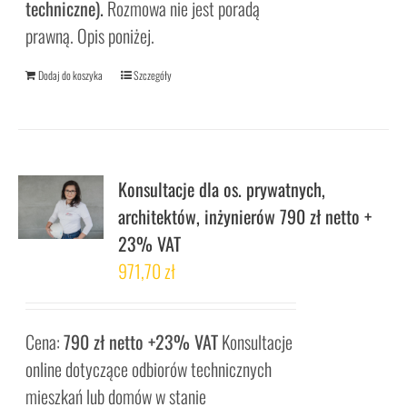
techniczne).
Rozmowa nie jest poradą
prawną. Opis poniżej.
Dodaj do koszyka
Szczegóły
Konsultacje dla os. prywatnych,
architektów, inżynierów 790 zł netto +
23% VAT
971,70
zł
Cena:
790 zł netto +23% VAT
Konsultacje
online dotyczące odbiorów technicznych
mieszkań lub domów w stanie