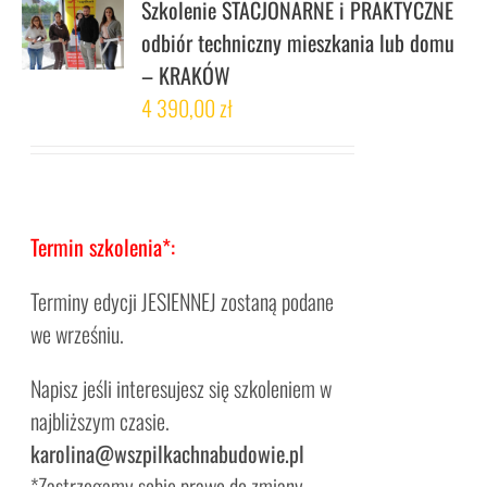
Szkolenie STACJONARNE i PRAKTYCZNE
odbiór techniczny mieszkania lub domu
– KRAKÓW
4 390,00
zł
Termin szkolenia*:
Terminy edycji JESIENNEJ zostaną podane
we wrześniu.
Napisz jeśli interesujesz się szkoleniem w
najbliższym czasie.
karolina@wszpilkachnabudowie.pl
*Zastrzegamy sobie prawo do zmiany