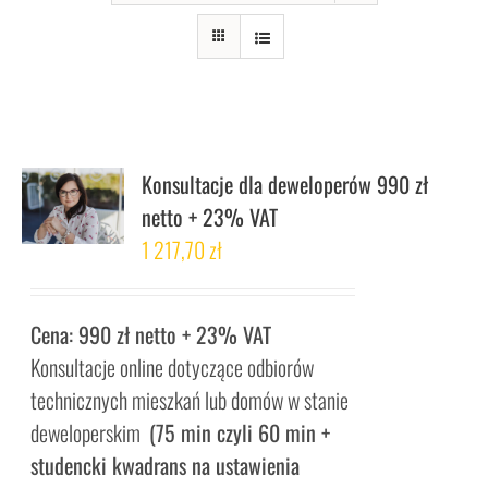
Konsultacje dla deweloperów 990 zł
netto + 23% VAT
1 217,70
zł
Cena: 990 zł netto + 23% VAT
Konsultacje online dotyczące odbiorów
technicznych mieszkań lub domów w stanie
deweloperskim
(75 min czyli 60 min +
studencki kwadrans na ustawienia