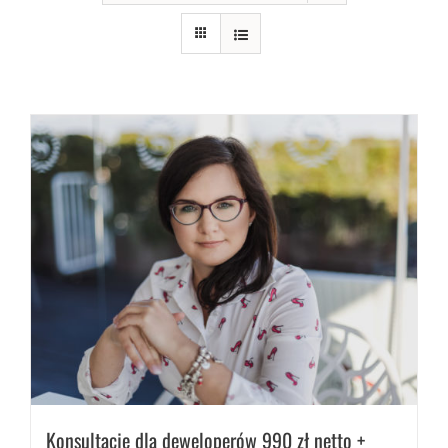
Konsultacje dla deweloperów 990 zł netto +