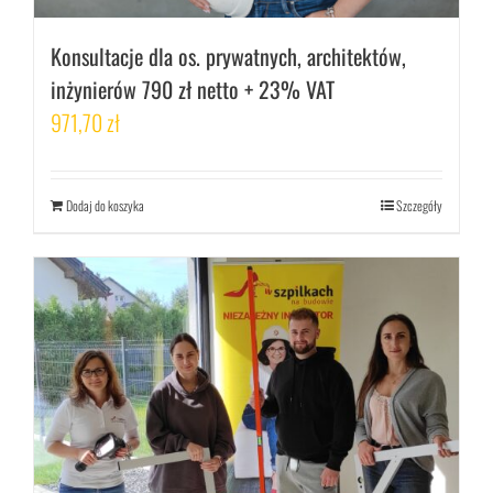
Konsultacje dla os. prywatnych, architektów,
inżynierów 790 zł netto + 23% VAT
971,70
zł
Dodaj do koszyka
Szczegóły