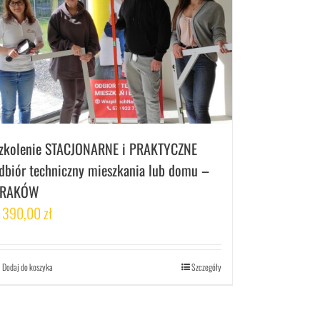
zkolenie STACJONARNE i PRAKTYCZNE
dbiór techniczny mieszkania lub domu –
RAKÓW
 390,00
zł
Dodaj do koszyka
Szczegóły