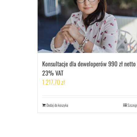
Konsultacje dla deweloperów 990 zł netto
23% VAT
1 217,70
zł
Dodaj do koszyka
Szczeg