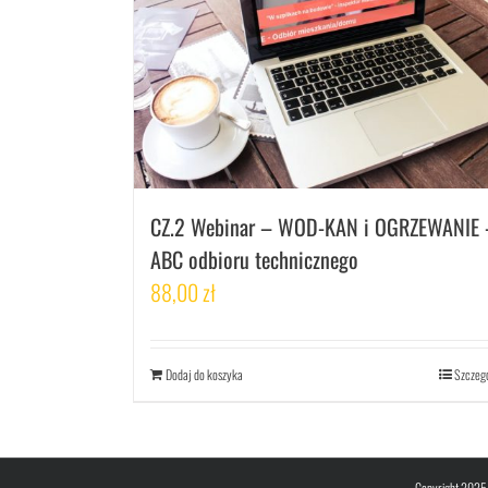
CZ.2 Webinar – WOD-KAN i OGRZEWANIE 
ABC odbioru technicznego
88,00
zł
Dodaj do koszyka
Szczeg
Copyright 2025 