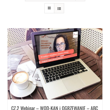
CZ.2 Webinar – WOD-KAN i OGRZEWANIE – ABC