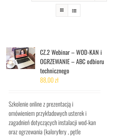
CZ.2 Webinar – WOD-KAN i
OGRZEWANIE – ABC odbioru
technicznego
88,00
zł
Szkolenie online z prezentacją i
omówieniem przykładowych usterek i
zagadnień dotyczących instalacji wod-kan
oraz ogrzewania (kaloryfery , pętle