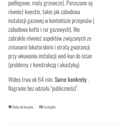
podłogowe, maty grzewcze). Poruszane są
również kwestie, takie jak zabudowa
instalacji gazowej w kontekście przepisów (
zabudowa kotła i rur gazowych). Nie
zabrakło również aspektów związanych ze
zmianami lokatorskimi i utratą gwarancji
przy wkuwaniu instalacji wod-kan do ścian
(problemy z konstrukcją i akustyką).
Wideo trwa ok 64 min.
Same konkrety
.
Nagranie bez udziału "publiczności".
Dodaj do koszyka
Szczegóły