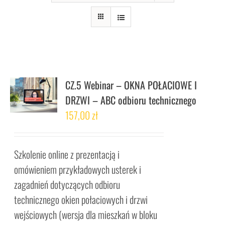
CZ.5 Webinar – OKNA POŁACIOWE I
DRZWI – ABC odbioru technicznego
157,00
zł
Szkolenie online z prezentacją i
omówieniem przykładowych usterek i
zagadnień dotyczących odbioru
technicznego okien połaciowych i drzwi
wejściowych (wersja dla mieszkań w bloku