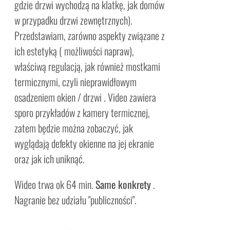
gdzie drzwi wychodzą na klatkę, jak domów
w przypadku drzwi zewnętrznych).
Przedstawiam, zarówno aspekty związane z
ich estetyką ( możliwości napraw),
właściwą regulacją, jak również mostkami
termicznymi, czyli nieprawidłowym
osadzeniem okien / drzwi . Video zawiera
sporo przykładów z kamery termicznej,
zatem będzie można zobaczyć, jak
wyglądają defekty okienne na jej ekranie
oraz jak ich uniknąć.
Wideo trwa ok 64 min.
Same konkrety
.
Nagranie bez udziału "publiczności".