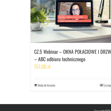
CZ.5 Webinar – OKNA POŁACIOWE I DRZW
– ABC odbioru technicznego
157,00
zł
Dodaj do koszyka
Szczeg
Copyright 2025 