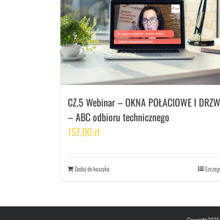
CZ.5 Webinar – OKNA POŁACIOWE I DRZW
– ABC odbioru technicznego
157,00
zł
Dodaj do koszyka
Szczeg
Copyright 2025 