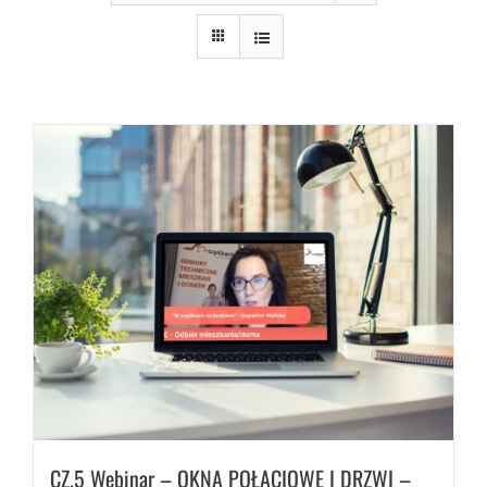
CZ.5 Webinar – OKNA POŁACIOWE I DRZWI –