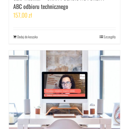
ABC odbioru technicznego
157,00
zł
Dodaj do koszyka
Szczegóły