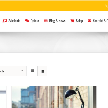
Re
Szkolenia
Opinie
Blog & News
Sklep
Kontakt & 
ucts