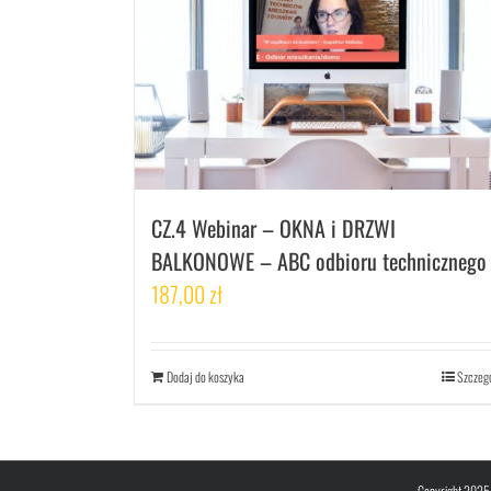
CZ.4 Webinar – OKNA i DRZWI
BALKONOWE – ABC odbioru technicznego
187,00
zł
Dodaj do koszyka
Szczeg
Copyright 2025 