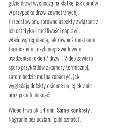
gdzie drzwi wychodzą na klatkę, jak domów
w przypadku drzwi zewnętrznych).
Przedstawiam, zarówno aspekty związane z
ich estetyką ( możliwości napraw),
właściwą regulacją, jak również mostkami
termicznymi, czyli nieprawidłowym
osadzeniem okien / drzwi . Video zawiera
sporo przykładów z kamery termicznej,
zatem będzie można zobaczyć, jak
wyglądają defekty okienne na jej ekranie
oraz jak ich uniknąć.
Wideo trwa ok 64 min.
Same konkrety
.
Nagranie bez udziału "publiczności".