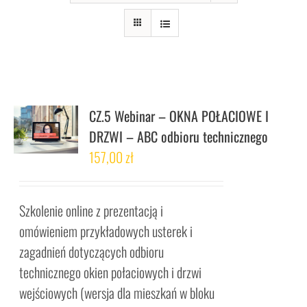
CZ.5 Webinar – OKNA POŁACIOWE I
DRZWI – ABC odbioru technicznego
157,00
zł
Szkolenie online z prezentacją i
omówieniem przykładowych usterek i
zagadnień dotyczących odbioru
technicznego okien połaciowych i drzwi
wejściowych (wersja dla mieszkań w bloku