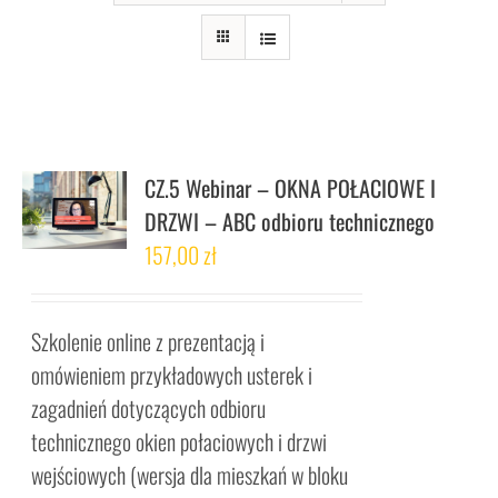
CZ.5 Webinar – OKNA POŁACIOWE I
DRZWI – ABC odbioru technicznego
157,00
zł
Szkolenie online z prezentacją i
omówieniem przykładowych usterek i
zagadnień dotyczących odbioru
technicznego okien połaciowych i drzwi
wejściowych (wersja dla mieszkań w bloku