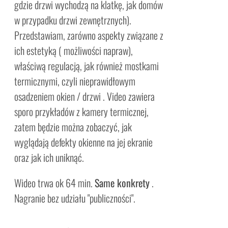
gdzie drzwi wychodzą na klatkę, jak domów
w przypadku drzwi zewnętrznych).
Przedstawiam, zarówno aspekty związane z
ich estetyką ( możliwości napraw),
właściwą regulacją, jak również mostkami
termicznymi, czyli nieprawidłowym
osadzeniem okien / drzwi . Video zawiera
sporo przykładów z kamery termicznej,
zatem będzie można zobaczyć, jak
wyglądają defekty okienne na jej ekranie
oraz jak ich uniknąć.
Wideo trwa ok 64 min.
Same konkrety
.
Nagranie bez udziału "publiczności".