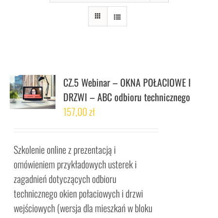
CZ.5 Webinar – OKNA POŁACIOWE I
DRZWI – ABC odbioru technicznego
157,00
zł
Szkolenie online z prezentacją i
omówieniem przykładowych usterek i
zagadnień dotyczących odbioru
technicznego okien połaciowych i drzwi
wejściowych (wersja dla mieszkań w bloku