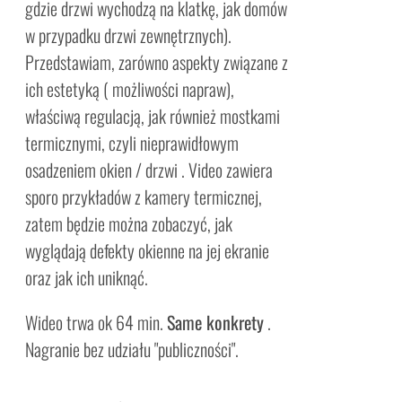
gdzie drzwi wychodzą na klatkę, jak domów
w przypadku drzwi zewnętrznych).
Przedstawiam, zarówno aspekty związane z
ich estetyką ( możliwości napraw),
właściwą regulacją, jak również mostkami
termicznymi, czyli nieprawidłowym
osadzeniem okien / drzwi . Video zawiera
sporo przykładów z kamery termicznej,
zatem będzie można zobaczyć, jak
wyglądają defekty okienne na jej ekranie
oraz jak ich uniknąć.
Wideo trwa ok 64 min.
Same konkrety
.
Nagranie bez udziału "publiczności".