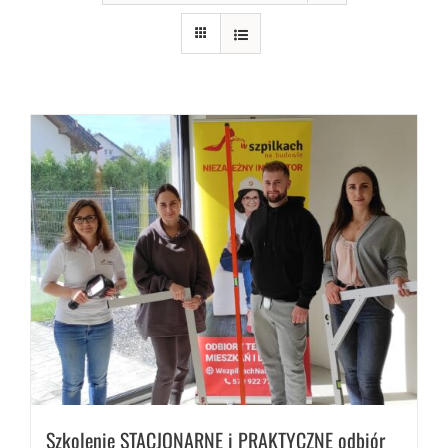
Szkolenie STACJONARNE i PRAKTYCZNE odbiór