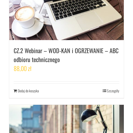
CZ.2 Webinar – WOD-KAN i OGRZEWANIE – ABC
odbioru technicznego
88,00
zł
Dodaj do koszyka
Szczegóły