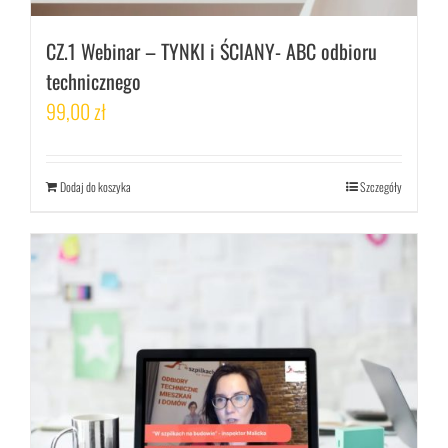
CZ.1 Webinar – TYNKI i ŚCIANY- ABC odbioru
technicznego
99,00
zł
Dodaj do koszyka
Szczegóły