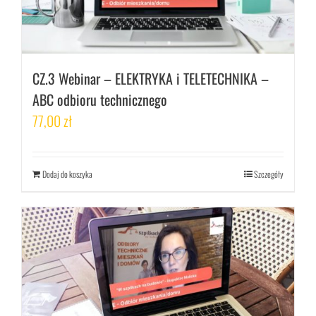
CZ.3 Webinar – ELEKTRYKA i TELETECHNIKA –
ABC odbioru technicznego
77,00
zł
Dodaj do koszyka
Szczegóły