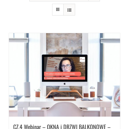
CZ.4 Webinar – OKNA i DRZWI BALKONOWE –