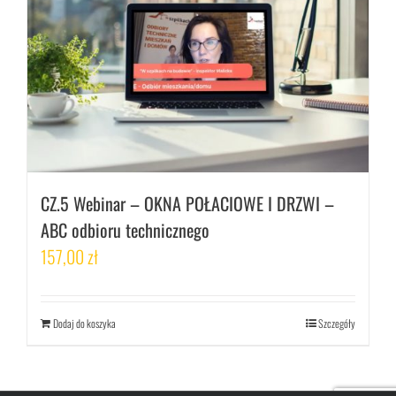
CZ.5 Webinar – OKNA POŁACIOWE I DRZWI –
ABC odbioru technicznego
157,00
zł
Dodaj do koszyka
Szczegóły