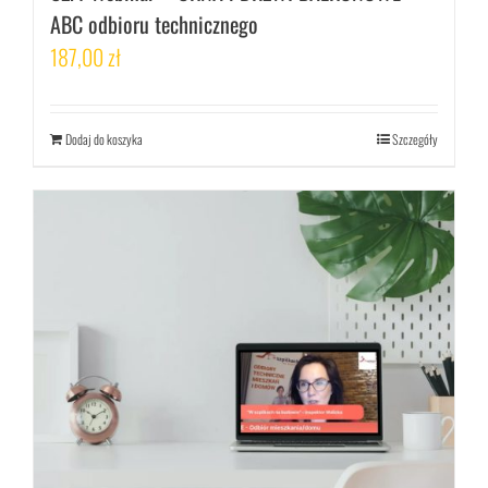
ABC odbioru technicznego
187,00
zł
Dodaj do koszyka
Szczegóły