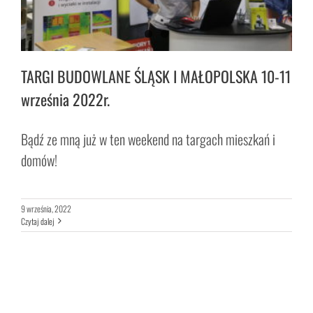
TARGI BUDOWLANE ŚLĄSK I MAŁOPOLSKA 10-11
września 2022r.
Bądź ze mną już w ten weekend na targach mieszkań i
domów!
9 września, 2022
Czytaj dalej