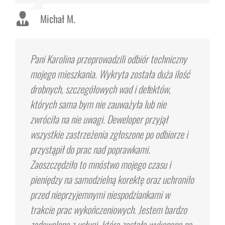
Michał M.
Pani Karolina przeprowadzili odbiór techniczny
mojego mieszkania. Wykryta została duża ilość
drobnych, szczegółowych wad i defektów,
których sama bym nie zauważyła lub nie
zwróciła na nie uwagi. Deweloper przyjął
wszystkie zastrzeżenia zgłoszone po odbiorze i
przystąpił do prac nad poprawkami.
Zaoszczędziło to mnóstwo mojego czasu i
pieniędzy na samodzielną korektę oraz uchroniło
przed nieprzyjemnymi niespodziankami w
trakcie prac wykończeniowych. Jestem bardzo
zadowolona z usługi, która została wykonana na