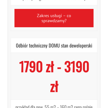
Zakres usługi – co
sprawdzamy?
Odbiór techniczny DOMU stan deweloperski
1790 zł - 3190
zł
przykład dla pow. 55 m2 – 160 m2 cena rośnie