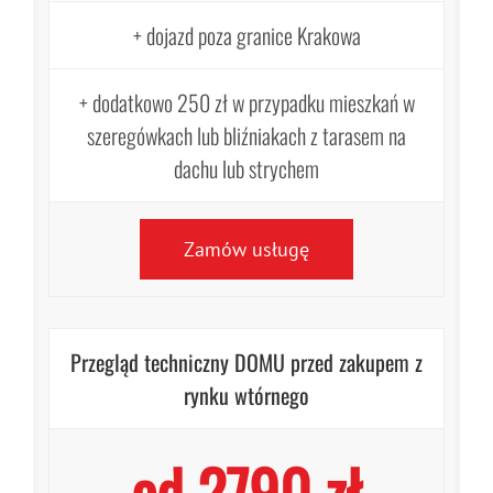
+ dojazd poza granice Krakowa
+ dodatkowo 250 zł w przypadku mieszkań w
szeregówkach lub bliźniakach z tarasem na
dachu lub strychem
Zamów usługę
Przegląd techniczny DOMU przed zakupem z
rynku wtórnego
od 2790 zł