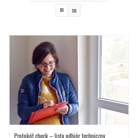
Protokół check – lista odbiór techniczny