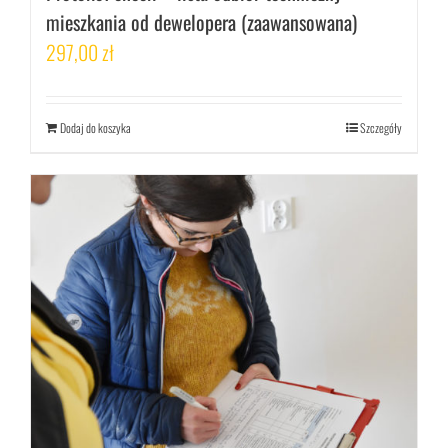
mieszkania od dewelopera (zaawansowana)
297,00
zł
Dodaj do koszyka
Szczegóły