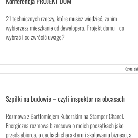
Konferencja PROJEKT DOM
21 technicznych rzeczy, które musisz wiedzieć, zanim
wybierzesz mieszkanie od dewelopera. Projekt domu − co
wybrać i co zwrócić uwagę?
Czytaj dal
Szpilki na budowie – czyli inspektor na obcasach
Rozmowa z Bartłomiejem Kuberskim na Stamper Chanel.
Energiczna rozmowa biznesowa o moich początkach jako
przedsiębiorca, o cechach charakteru i skalowaniu biznesu, a