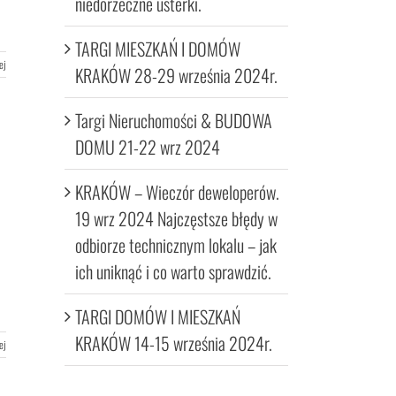
niedorzeczne usterki.
TARGI MIESZKAŃ I DOMÓW
ej
KRAKÓW 28-29 września 2024r.
Targi Nieruchomości & BUDOWA
DOMU 21-22 wrz 2024
KRAKÓW – Wieczór deweloperów.
19 wrz 2024 Najczęstsze błędy w
odbiorze technicznym lokalu – jak
ich uniknąć i co warto sprawdzić.
TARGI DOMÓW I MIESZKAŃ
KRAKÓW 14-15 września 2024r.
ej