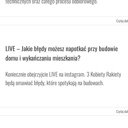
technicznych oraz całego procesu odbiorowego.
Czytaj dal
LIVE – Jakie błędy możesz napotkać przy budowie
domu i wykańczaniu mieszkania?
Koniecznie obejrzyjcie LIVE na instagram. 3 Kobiety Rakiety
będą omawiać błędy, które spotykają na budowach.
Czytaj dal