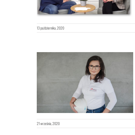
13 października, 2020
zkania, jako
cji – WYWIAD
21 września, 2020