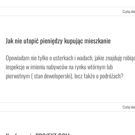
Czytaj dal
Jak nie utopić pieniędzy kupując mieszkanie
Opowiadam nie tylko o usterkach i wadach, jakie znajduję robią
inspekcje w imieniu nabywców na rynku wtórnym lub
pierwotnym ( stan deweloperski), lecz także o podróżach?
Czytaj dal