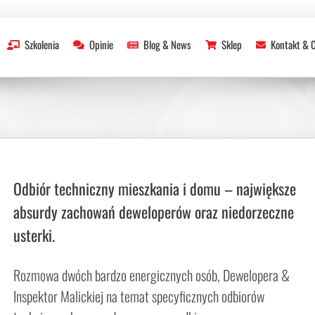
Re
Szkolenia
Opinie
Blog & News
Sklep
Kontakt & 
Odbiór techniczny mieszkania i domu – największe
absurdy zachowań deweloperów oraz niedorzeczne
usterki.
Rozmowa dwóch bardzo energicznych osób, Dewelopera &
Inspektor Malickiej na temat specyficznych odbiorów