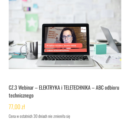
CZ.3 Webinar – ELEKTRYKA i TELETECHNIKA – ABC odbioru
technicznego
77,00
zł
Cena w ostatnich 30 dniach nie zmieniła się