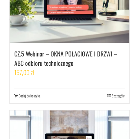
CZ.5 Webinar – OKNA POŁACIOWE I DRZWI –
ABC odbioru technicznego
157,00
zł
Dodaj do koszyka
Szczegóły