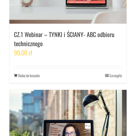
CZ.1 Webinar – TYNKI i ŚCIANY- ABC odbioru
technicznego
99,00
zł
Dodaj do koszyka
Szczegóły