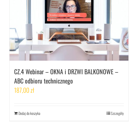
CZ.4 Webinar – OKNA i DRZWI BALKONOWE –
ABC odbioru technicznego
187,00
zł
Dodaj do koszyka
Szczegóły