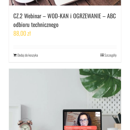
CZ.2 Webinar – WOD-KAN i OGRZEWANIE – ABC
odbioru technicznego
88,00
zł
Dodaj do koszyka
Szczegóły