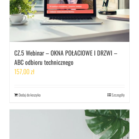
CZ.5 Webinar – OKNA POŁACIOWE I DRZWI –
ABC odbioru technicznego
157,00
zł
Dodaj do koszyka
Szczegóły