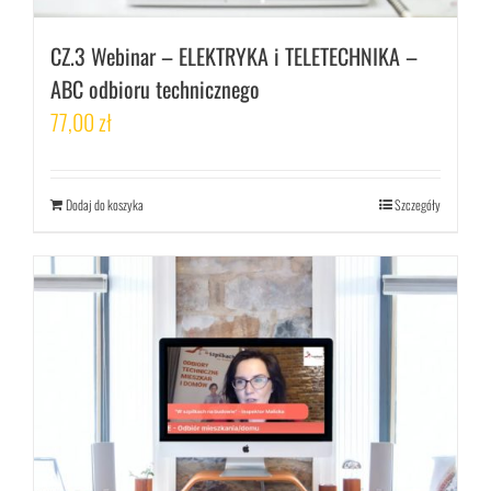
CZ.3 Webinar – ELEKTRYKA i TELETECHNIKA –
ABC odbioru technicznego
77,00
zł
Dodaj do koszyka
Szczegóły