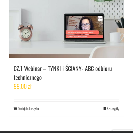
CZ.1 Webinar – TYNKI i ŚCIANY- ABC odbioru
technicznego
99,00
zł
Dodaj do koszyka
Szczegóły