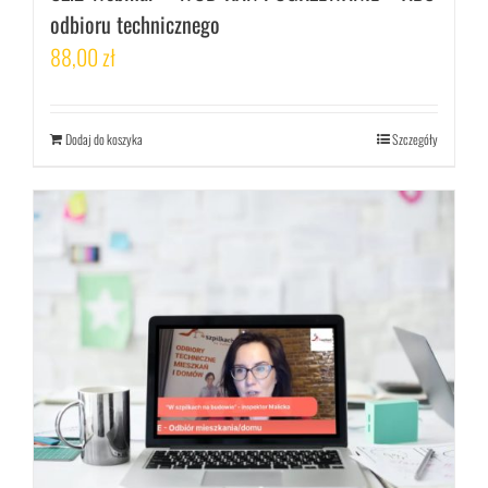
odbioru technicznego
88,00
zł
Dodaj do koszyka
Szczegóły