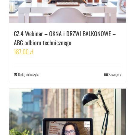
CZ.4 Webinar – OKNA i DRZWI BALKONOWE –
ABC odbioru technicznego
187,00
zł
Dodaj do koszyka
Szczegóły