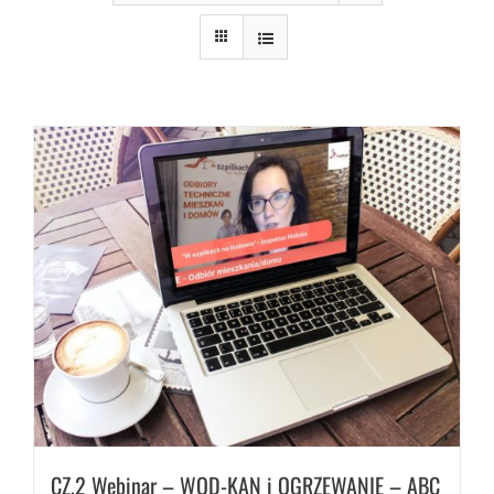
CZ.2 Webinar – WOD-KAN i OGRZEWANIE – ABC