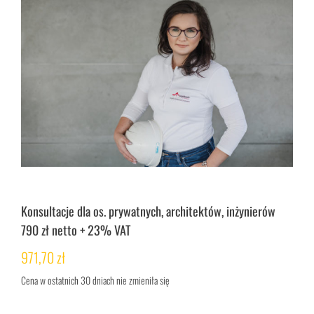
Konsultacje dla os. prywatnych, architektów, inżynierów
790 zł netto + 23% VAT
971,70
zł
Cena w ostatnich 30 dniach nie zmieniła się