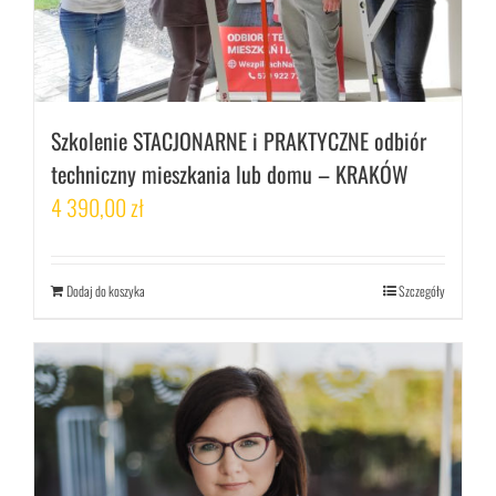
Szkolenie STACJONARNE i PRAKTYCZNE odbiór
techniczny mieszkania lub domu – KRAKÓW
4 390,00
zł
Dodaj do koszyka
Szczegóły