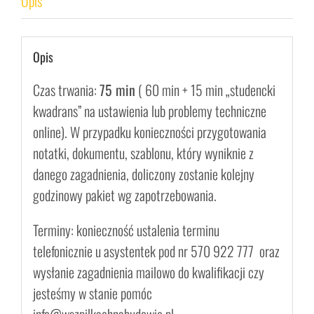
Opis
23%
VAT
Opis
Czas trwania:
75 min
( 60 min + 15 min „studencki
kwadrans” na ustawienia lub problemy techniczne
online). W przypadku konieczności przygotowania
notatki, dokumentu, szablonu, który wyniknie z
danego zagadnienia, doliczony zostanie kolejny
godzinowy pakiet wg zapotrzebowania.
Terminy: konieczność ustalenia terminu
telefonicznie u asystentek pod nr 570 922 777 oraz
wysłanie zagadnienia mailowo do kwalifikacji czy
jesteśmy w stanie pomóc