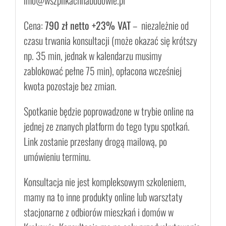
info@wszpilkachnabudowie.pl
Cena:
790 zł netto +23% VAT
– niezależnie od
czasu trwania konsultacji (może okazać się krótszy
np. 35 min, jednak w kalendarzu musimy
zablokować pełne 75 min), opłacona wcześniej
kwota pozostaje bez zmian.
Spotkanie będzie poprowadzone w trybie online na
jednej ze znanych platform do tego typu spotkań.
Link zostanie przesłany drogą mailową, po
umówieniu terminu.
Konsultacja nie jest kompleksowym szkoleniem,
mamy na to inne produkty online lub warsztaty
stacjonarne z odbiorów mieszkań i domów w