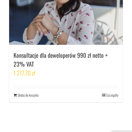
Konsultacje dla deweloperów 990 zł netto +
23% VAT
1 217,70
zł
Dodaj do koszyka
Szczegóły