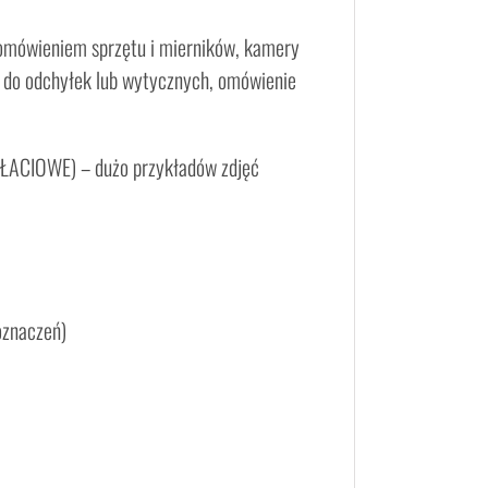
omówieniem sprzętu i mierników, kamery
rm do odchyłek lub wytycznych, omówienie
ACIOWE) – dużo przykładów zdjęć
oznaczeń)