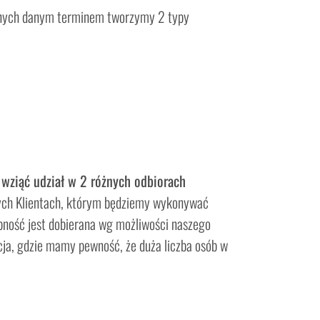
wanych danym terminem tworzymy 2 typy
wziąć udział w 2 różnych odbiorach
ych Klientach, którym będziemy wykonywać
pność jest dobierana wg możliwości naszego
ycja, gdzie mamy pewność, że duża liczba osób w