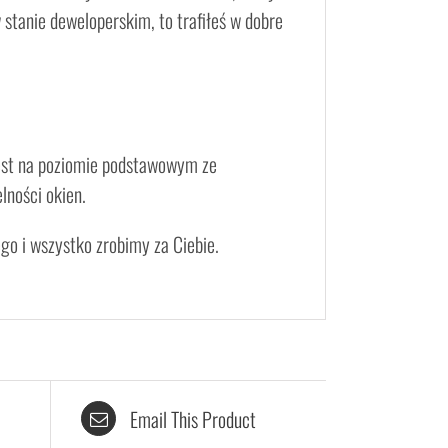
 stanie deweloperskim, to trafiłeś w dobre
e jest na poziomie podstawowym ze
lności okien.
go i wszystko zrobimy za Ciebie.
Email This Product