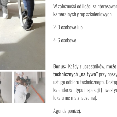
W zależności od ilości zaintereso
kameralnych grup szkoleniowych:
2-3 osobowe lub
4-6 osobowe
Bonus:
Każdy z uczestników,
może 
technicznych „na żywo”
przy nasz
usługę odbioru technicznego. Dostę
kalendarza i typu inspekcji (inwest
lokalu nie ma znaczenia).
Agenda poniżej.