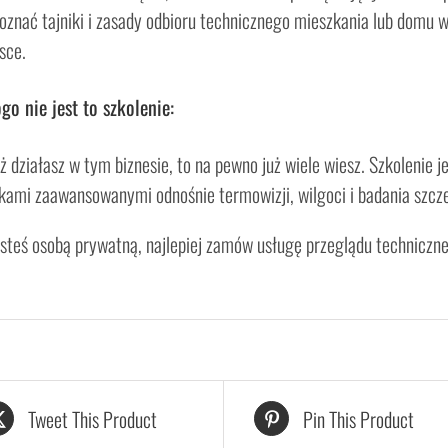
oznać tajniki i zasady odbioru technicznego mieszkania lub domu w
sce.
go nie jest to szkolenie:
już działasz w tym biznesie, to na pewno już wiele wiesz. Szkoleni
ami zaawansowanymi odnośnie termowizji, wilgoci i badania szcze
jesteś osobą prywatną, najlepiej zamów usługę przeglądu techniczne
Tweet This Product
Pin This Product