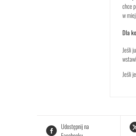
chce p
w miej
Dla ko
Jeśli 
wstawk
Jeśli 
Udostępnij na
Facebooku