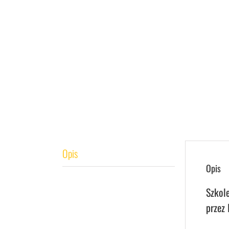
Opis
Opis
Szkol
przez