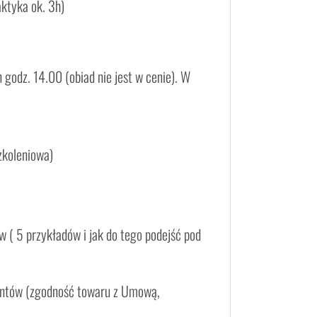
ktyka ok. 3h)
odz. 14.00 (obiad nie jest w cenie). W
zkoleniowa)
 ( 5 przykładów i jak do tego podejść pod
entów (zgodność towaru z Umową,