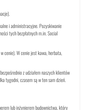
acje).
malne i administracyjne. Pozyskiwanie
ności tych bezpłatnych m.in. Social
w cenie). W cenie jest kawa, herbata,
 bezpośrednio z udziałem naszych klientów
ilka tygodni, czasem są w ten sam dzień.
perem lub inżynierem budownictwa, który