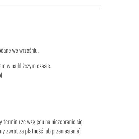
odane we wrześniu.
niem w najbliższym czasie.
l
 terminu ze względu na niezebranie się
ny zwrot za płatność lub przeniesienie)