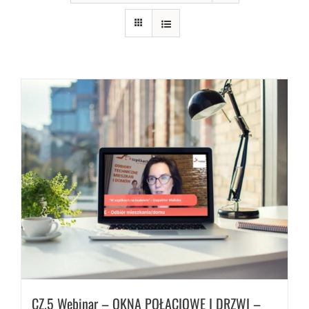
CZ.5 Webinar – OKNA POŁACIOWE I DRZWI –