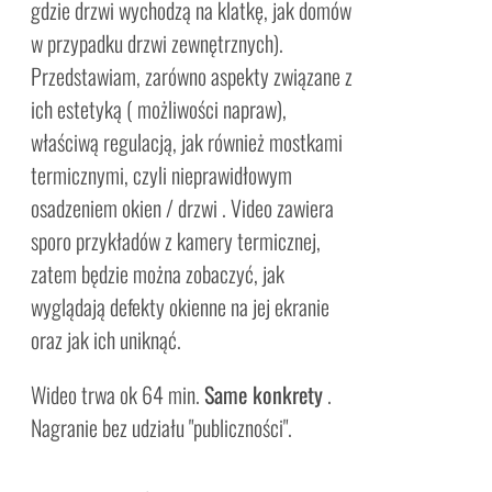
gdzie drzwi wychodzą na klatkę, jak domów
w przypadku drzwi zewnętrznych).
Przedstawiam, zarówno aspekty związane z
ich estetyką ( możliwości napraw),
właściwą regulacją, jak również mostkami
termicznymi, czyli nieprawidłowym
osadzeniem okien / drzwi . Video zawiera
sporo przykładów z kamery termicznej,
zatem będzie można zobaczyć, jak
wyglądają defekty okienne na jej ekranie
oraz jak ich uniknąć.
Wideo trwa ok 64 min.
Same konkrety
.
Nagranie bez udziału "publiczności".