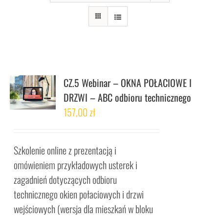
CZ.5 Webinar – OKNA POŁACIOWE I
DRZWI – ABC odbioru technicznego
157,00
zł
Szkolenie online z prezentacją i
omówieniem przykładowych usterek i
zagadnień dotyczących odbioru
technicznego okien połaciowych i drzwi
wejściowych (wersja dla mieszkań w bloku