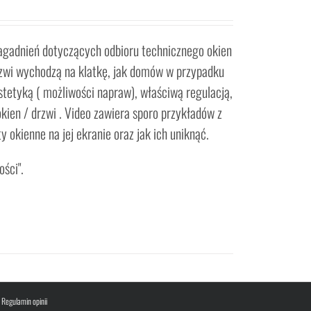
zagadnień dotyczących odbioru technicznego okien
rzwi wychodzą na klatkę, jak domów w przypadku
tetyką ( możliwości napraw), właściwą regulacją,
ien / drzwi . Video zawiera sporo przykładów z
okienne na jej ekranie oraz jak ich uniknąć.
ości".
|
Regulamin opinii