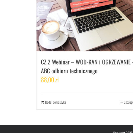
CZ.2 Webinar – WOD-KAN i OGRZEWANIE 
ABC odbioru technicznego
88,00
zł
Dodaj do koszyka
Szczeg
Copyright 2025 