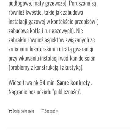
podłogowe, maty grzewcze). Poruszane są
również kwestie, takie jak zabudowa
instalacji gazowej w kontekście przepisów (
zabudowa kotła i rur gazowych). Nie
zabrakło również aspektów związanych ze
zmianami lokatorskimi i utratą gwarancji
przy wkuwaniu instalacji wod-kan do ścian
(problemy z konstrukcją i akustyką).
Wideo trwa ok 64 min.
Same konkrety
.
Nagranie bez udziału "publiczności".
Dodaj do koszyka
Szczegóły