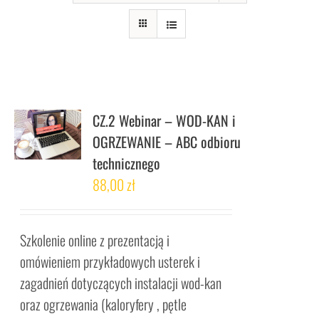
CZ.2 Webinar – WOD-KAN i
OGRZEWANIE – ABC odbioru
technicznego
88,00
zł
Szkolenie online z prezentacją i
omówieniem przykładowych usterek i
zagadnień dotyczących instalacji wod-kan
oraz ogrzewania (kaloryfery , pętle