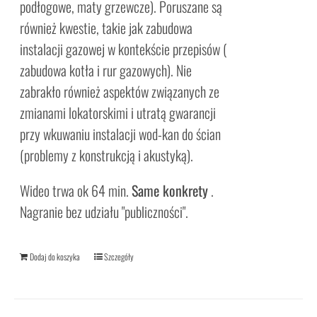
podłogowe, maty grzewcze). Poruszane są
również kwestie, takie jak zabudowa
instalacji gazowej w kontekście przepisów (
zabudowa kotła i rur gazowych). Nie
zabrakło również aspektów związanych ze
zmianami lokatorskimi i utratą gwarancji
przy wkuwaniu instalacji wod-kan do ścian
(problemy z konstrukcją i akustyką).
Wideo trwa ok 64 min.
Same konkrety
.
Nagranie bez udziału "publiczności".
Dodaj do koszyka
Szczegóły