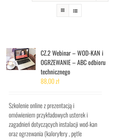
CZ.2 Webinar – WOD-KAN i
OGRZEWANIE – ABC odbioru
technicznego
88,00
zł
Szkolenie online z prezentacją i
omówieniem przykładowych usterek i
zagadnień dotyczących instalacji wod-kan
oraz ogrzewania (kaloryfery , pętle