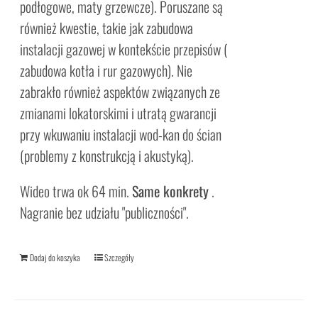
podłogowe, maty grzewcze). Poruszane są
również kwestie, takie jak zabudowa
instalacji gazowej w kontekście przepisów (
zabudowa kotła i rur gazowych). Nie
zabrakło również aspektów związanych ze
zmianami lokatorskimi i utratą gwarancji
przy wkuwaniu instalacji wod-kan do ścian
(problemy z konstrukcją i akustyką).
Wideo trwa ok 64 min.
Same konkrety
.
Nagranie bez udziału "publiczności".
Dodaj do koszyka
Szczegóły