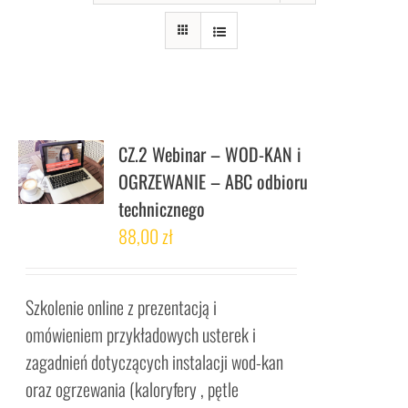
CZ.2 Webinar – WOD-KAN i
OGRZEWANIE – ABC odbioru
technicznego
88,00
zł
Szkolenie online z prezentacją i
omówieniem przykładowych usterek i
zagadnień dotyczących instalacji wod-kan
oraz ogrzewania (kaloryfery , pętle