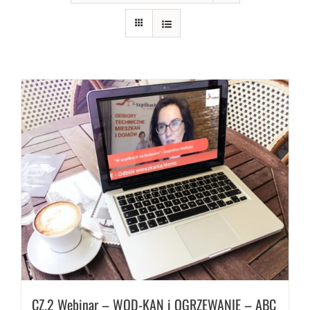
CZ.2 Webinar – WOD-KAN i OGRZEWANIE – ABC