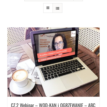
CZ.2 Webinar – WOD-KAN i OGRZEWANIE – ABC