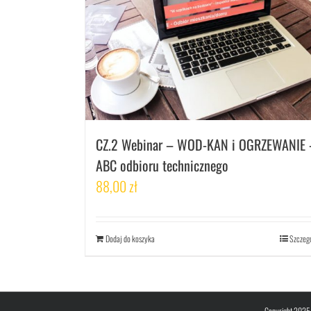
CZ.2 Webinar – WOD-KAN i OGRZEWANIE 
ABC odbioru technicznego
88,00
zł
Dodaj do koszyka
Szczeg
Copyright 2025 