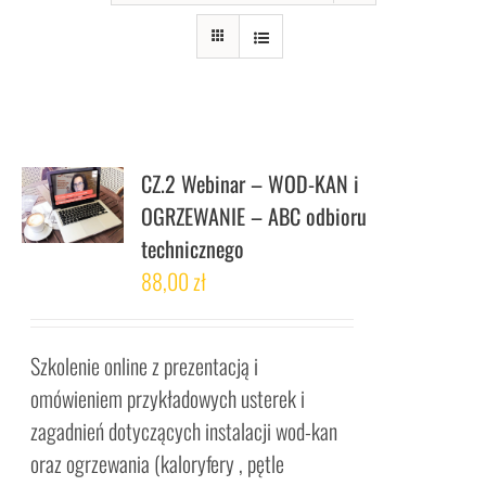
CZ.2 Webinar – WOD-KAN i
OGRZEWANIE – ABC odbioru
technicznego
88,00
zł
Szkolenie online z prezentacją i
omówieniem przykładowych usterek i
zagadnień dotyczących instalacji wod-kan
oraz ogrzewania (kaloryfery , pętle