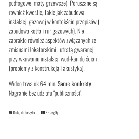
podłogowe, maty grzewcze). Poruszane są
również kwestie, takie jak zabudowa
instalacji gazowej w kontekście przepisów (
zabudowa kotła i rur gazowych). Nie
zabrakło również aspektów związanych ze
zmianami lokatorskimi i utratą gwarancji
przy wkuwaniu instalacji wod-kan do ścian
(problemy z konstrukcją i akustyką).
Wideo trwa ok 64 min.
Same konkrety
.
Nagranie bez udziału "publiczności".
Dodaj do koszyka
Szczegóły