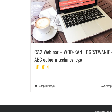
CZ.2 Webinar – WOD-KAN i OGRZEWANIE 
ABC odbioru technicznego
88,00
zł
Dodaj do koszyka
Szczeg
Copyright 2025 