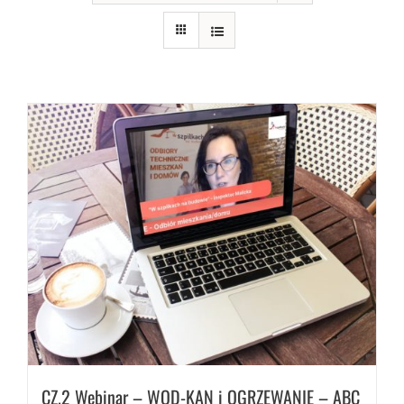
CZ.2 Webinar – WOD-KAN i OGRZEWANIE – ABC