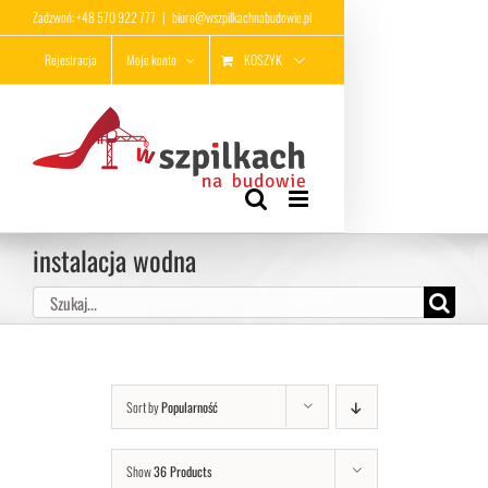
Przejdź
Zadzwoń: +48 570 922 777
|
biuro@wszpilkachnabudowie.pl
do
KOSZYK
Rejestracja
Moje konto
zawartości
instalacja wodna
Szukaj
Sort by
Popularność
Show
36 Products