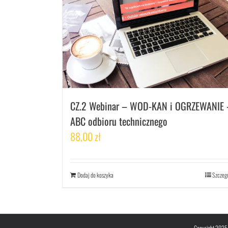
CZ.2 Webinar – WOD-KAN i OGRZEWANIE 
ABC odbioru technicznego
88,00
zł
Dodaj do koszyka
Szczeg
Copyright 2025 