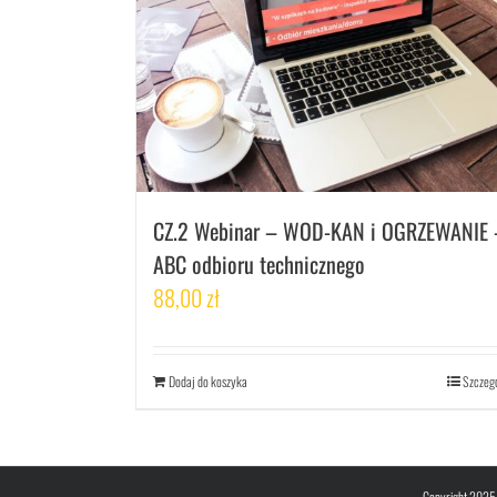
CZ.2 Webinar – WOD-KAN i OGRZEWANIE 
ABC odbioru technicznego
88,00
zł
Dodaj do koszyka
Szczeg
Copyright 2025 