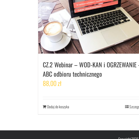
CZ.2 Webinar – WOD-KAN i OGRZEWANIE 
ABC odbioru technicznego
88,00
zł
Dodaj do koszyka
Szczeg
Copyright 2025 